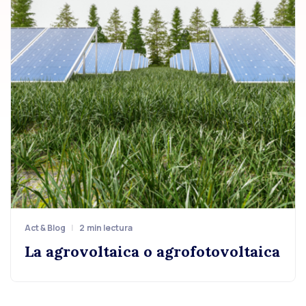
Act & Blog
2
min lectura
La agrovoltaica o agrofotovoltaica