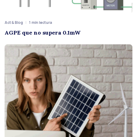
Act & Blog
1
min lectura
AGPE que no supera 0.1mW