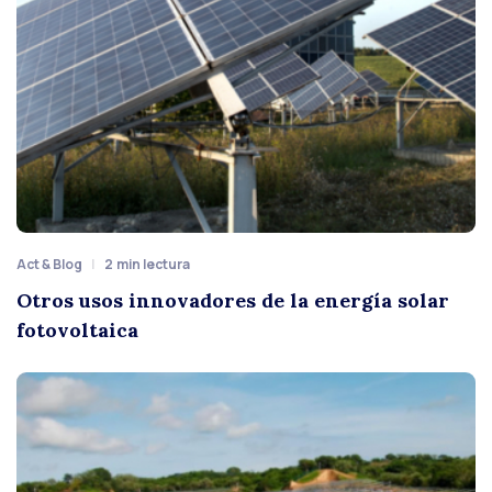
Act & Blog
2
min lectura
Otros usos innovadores de la energía solar
fotovoltaica