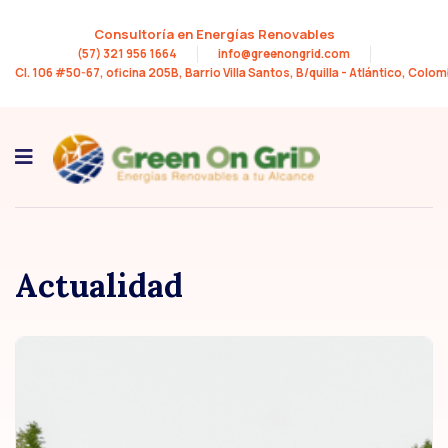
Consultoría en Energías Renovables
(57) 321 956 1664
info@greenongrid.com
Cl. 106 #50-67, oficina 205B, Barrio Villa Santos, B/quilla - Atlántico, Colom
Actualidad