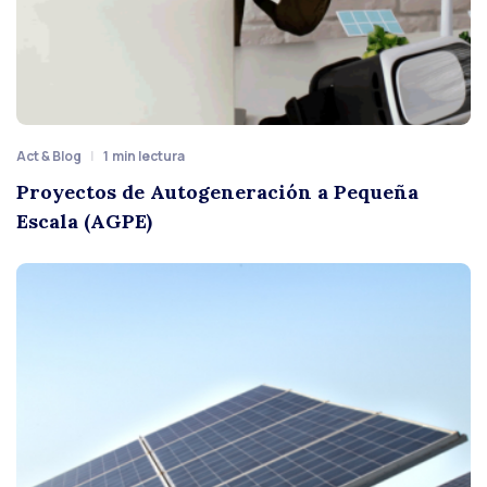
Act & Blog
1
min lectura
Proyectos de Autogeneración a Pequeña
Escala (AGPE)